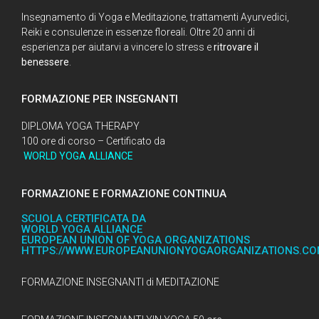
Insegnamento di Yoga e Meditazione, trattamenti Ayurvedici,
Reiki e consulenze in essenze floreali. Oltre 20 anni di
esperienza per aiutarvi a vincere lo stress e
ritrovare il
benessere
.
FORMAZIONE PER INSEGNANTI
DIPLOMA YOGA THERAPY
100 ore di corso – Certificato da
WORLD YOGA ALLIANCE
FORMAZIONE E FORMAZIONE CONTINUA
SCUOLA CERTIFICATA DA
WORLD YOGA ALLIANCE
EUROPEAN UNION OF YOGA ORGANIZATIONS
HTTPS://WWW.EUROPEANUNIONYOGAORGANIZATIONS.C
FORMAZIONE INSEGNANTI di MEDITAZIONE