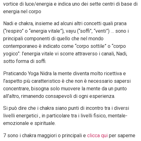
vortice di luce/energia e indica uno dei sette centri di base di
energia nel corpo
Nadi e chakra, insieme ad alcuni altri concetti quali praṇa
(“respiro” o “energia vitale”), vayu (“soffi”, “venti”) … sono i
principali componenti di quello che nel mondo
contemporaneo è indicato come “corpo sottile” o “corpo
yogico”: l’energia vitale vi scorre attraverso i canali, Nadi,
sotto forma di soffi.
Praticando Yoga Nidra la mente diventa molto ricettiva e
l’aspetto più caratteristico è che non è necessario sapersi
concentrare, bisogna solo muovere la mente da un punto
all’altro, rimanendo consapevoli di ogni esperienza.
Si può dire che i chakra siano punti di incontro tra i diversi
livelli energetici , in particolare tra i livelli fisico, mentale-
emozionale e spirituale.
7 sono i chakra maggiori o principali e
clicca qui
per saperne