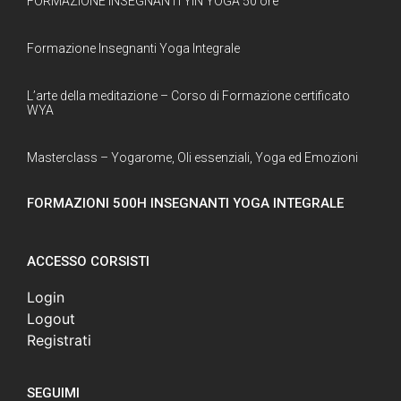
FORMAZIONE INSEGNANTI YIN YOGA 50 ore
Formazione Insegnanti Yoga Integrale
L’arte della meditazione – Corso di Formazione certificato
WYA
Masterclass – Yogarome, Oli essenziali, Yoga ed Emozioni
FORMAZIONI 500H INSEGNANTI YOGA INTEGRALE
ACCESSO CORSISTI
Login
Logout
Registrati
SEGUIMI