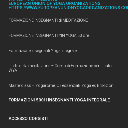
EUROPEAN UNION OF YOGA ORGANIZATIONS
HTTPS://WWW.EUROPEANUNIONYOGAORGANIZATIONS.C
FORMAZIONE INSEGNANTI di MEDITAZIONE
FORMAZIONE INSEGNANTI YIN YOGA 50 ore
Formazione Insegnanti Yoga Integrale
L’arte della meditazione – Corso di Formazione certificato
WYA
Masterclass – Yogarome, Oli essenziali, Yoga ed Emozioni
FORMAZIONI 500H INSEGNANTI YOGA INTEGRALE
ACCESSO CORSISTI