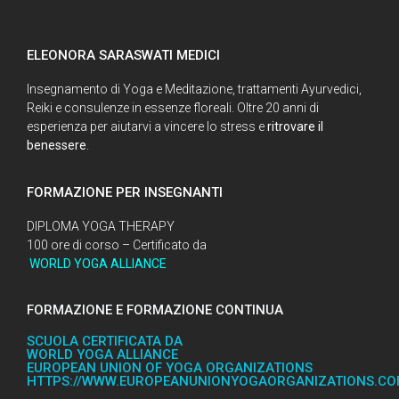
ELEONORA SARASWATI MEDICI
Insegnamento di Yoga e Meditazione, trattamenti Ayurvedici,
Reiki e consulenze in essenze floreali. Oltre 20 anni di
esperienza per aiutarvi a vincere lo stress e
ritrovare il
benessere
.
FORMAZIONE PER INSEGNANTI
DIPLOMA YOGA THERAPY
100 ore di corso – Certificato da
WORLD YOGA ALLIANCE
FORMAZIONE E FORMAZIONE CONTINUA
SCUOLA CERTIFICATA DA
WORLD YOGA ALLIANCE
EUROPEAN UNION OF YOGA ORGANIZATIONS
HTTPS://WWW.EUROPEANUNIONYOGAORGANIZATIONS.C