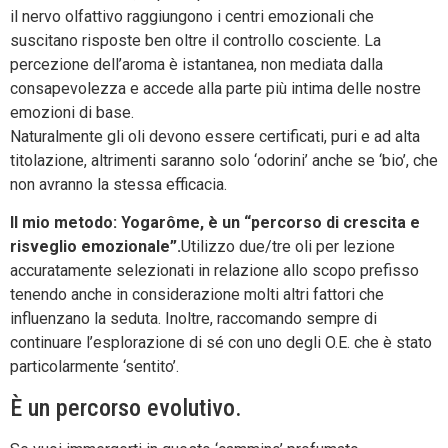
il nervo olfattivo raggiungono i centri emozionali che
suscitano risposte ben oltre il controllo cosciente. La
percezione dell’aroma è istantanea, non mediata dalla
consapevolezza e accede alla parte più intima delle nostre
emozioni di base.
Naturalmente gli oli devono essere certificati, puri e ad alta
titolazione, altrimenti saranno solo ‘odorini’ anche se ‘bio’, che
non avranno la stessa efficacia.
Il mio metodo: Yogarôme, è un “percorso di crescita e
risveglio emozionale”.
Utilizzo due/tre oli per lezione
accuratamente selezionati in relazione allo scopo prefisso
tenendo anche in considerazione molti altri fattori che
influenzano la seduta. Inoltre, raccomando sempre di
continuare l’esplorazione di sé con uno degli O.E. che è stato
particolarmente ‘sentito’.
È un percorso evolutivo.