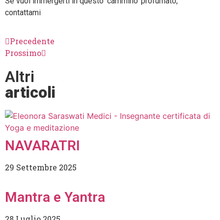
Se vuoi immergerti in questo ‘cammino’ profumato,
contattami
Precedente
Prossimo
Altri
articoli
NAVARATRI
29 Settembre 2025
Mantra e Yantra
28 Luglio 2025