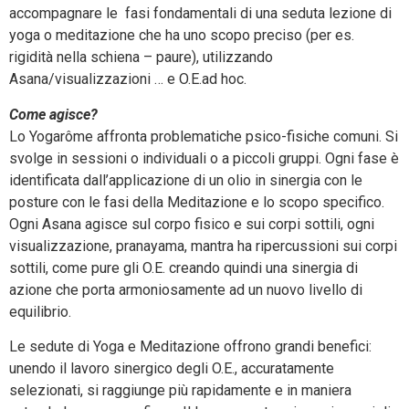
accompagnare le fasi fondamentali di una seduta lezione di
yoga o meditazione che ha uno scopo preciso (per es.
rigidità nella schiena – paure), utilizzando
Asana/visualizzazioni … e O.E.ad hoc.
Come agisce?
Lo Yogarôme affronta problematiche psico-fisiche comuni. Si
svolge in sessioni o individuali o a piccoli gruppi. Ogni fase è
identificata dall’applicazione di un olio in sinergia con le
posture con le fasi della Meditazione e lo scopo specifico.
Ogni Asana agisce sul corpo fisico e sui corpi sottili, ogni
visualizzazione, pranayama, mantra ha ripercussioni sui corpi
sottili, come pure gli O.E. creando quindi una sinergia di
azione che porta armoniosamente ad un nuovo livello di
equilibrio.
Le sedute di Yoga e Meditazione offrono grandi benefici:
unendo il lavoro sinergico degli O.E., accuratamente
selezionati, si raggiunge più rapidamente e in maniera