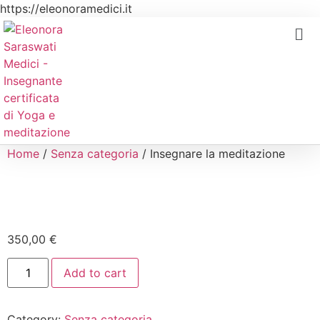
https://eleonoramedici.it
Home
/
Senza categoria
/ Insegnare la meditazione
350,00
€
Add to cart
Category:
Senza categoria