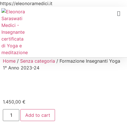
https://eleonoramedici.it
Home
/
Senza categoria
/ Formazione Insegnanti Yoga
1° Anno 2023-24
1.450,00
€
Add to cart