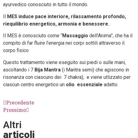
ayurvedico conosciuto in tutto il mondo.
Il
MES induce pace interiore, rilassamento profondo,
riequilibrio energetico, armonia e benessere.
Il MES è conosciuto come “
Massaggio
dell’Anima”, che ha il
compito di far fluire l’energia nei corpi sottili attraverso il
corpo fisico
Questo trattamento viene eseguito sui piedi o sulle mani,
ascoltando i 7
Bija Mantra
(i Mantra semi) che agiscono in
risonanza con ciascuno dei 7 chakra), e viene utlizzato per
ciascun centro energetico un
olio essenziale
adatto.
Precedente
Prossimo
Altri
articoli